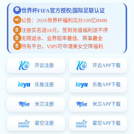
Bet365体育公司简介