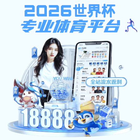
立即注册
Bet365体育
官网 · 权
威体育数据平台
BET365体育 OFFICIAL WEBSITE
自2022年创立以来，
Bet365体育
致力于为用户提供包
括NBA、英超、欧洲杯、LPL在内的热门赛事直播与数
据服务，广受用户信赖。
立即下载Bet365体育APP