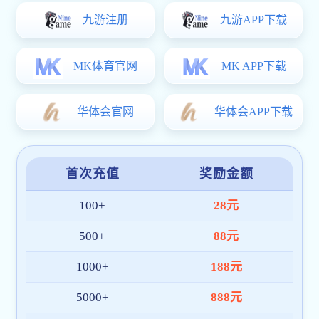
Bet365体育
是一家面向全球市场的综合体育赛事直播与数
据服务平台，专注于为体育迷打造高品质的数字化观赛体
验。我们整合
高清赛事直播、数据分析、多终端同步
等核心
功能，为用户提供一站式的Bet365体育中国官方网站-
Bet365体育官网-Bet365体育注册网址服务。
平台通过多项国际安全认证，系统架构稳定高效，全面适配
APP、PC 和移动网页端。在东南亚、中东、欧洲等区域建立
了本地化技术与客服团队，确保每位用户都能获得便捷、可
靠的服务体验。
截至目前，Bet365体育 已拥有超
100 万+
注册用户，服务网
络覆盖十余国家与地区，日均访问量持续增长，深受广大体
育爱好者喜爱。
我们将继续秉持“
技术创新、用户至上、安全高效
”的理念，